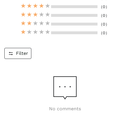
（0）
（0）
（0）
（0）
Filter
No comments