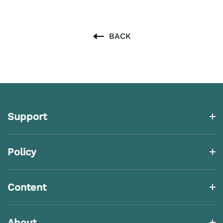
BACK
Support
Policy
Content
About